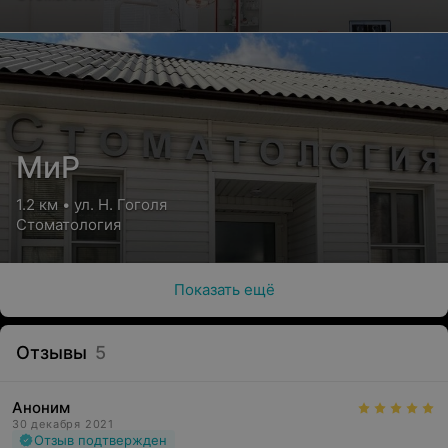
МиР
1.2 км • ул. Н. Гоголя
Стоматология
Показать ещё
Отзывы
5
Аноним
30 декабря 2021
Отзыв подтвержден