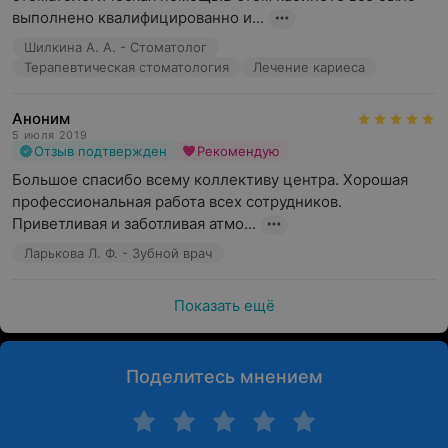
выполнено квалифицированно и...
Шилкина А. А. - Стоматолог
Терапевтическая стоматология
Лечение кариеса
Аноним
5 июля 2019
Отзыв подтвержден
Рекомендую
Большое спасибо всему коллективу центра. Хорошая 
профессиональная работа всех сотрудников. 
Приветливая и заботливая атмо...
Ларькова Л. Ф. - Зубной врач
Показать ещё
Поделитесь мнением