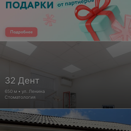
32 Дент
650 м • ул. Ленина
Стоматология