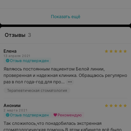
Показать ещё
Отзывы
3
Елена
13 апреля 2021
Отзыв подтвержден
Являюсь постоянным пациентом Белой линии, 
проверенная и надежная клиника. Обращаюсь регулярно 
раз в пол года-год для про...
Терапевтическая стоматология
Аноним
2 марта 2021
Отзыв подтвержден
Рекомендую
Так сложилось,что понадобилась экстренная 
стоматологическая помощь.В этом кабинете всё было 