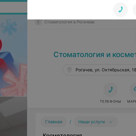
Поиск по сайту
Стоматология в Рогачеве
Стоматология и косме
Рогачев, ул. Октябрьская, 1
ТЕЛЕФОНЫ
МАР
/
Главная
Наши услуги
Косметология