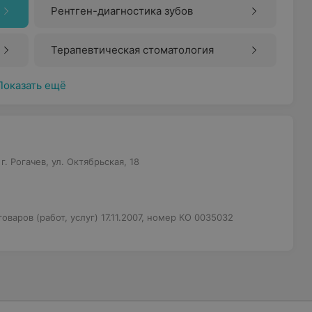
Рентген-диагностика зубов
Терапевтическая стоматология
Показать ещё
. Рогачев, ул. Октябрьская, 18
варов (работ, услуг) 17.11.2007, номер КО 0035032