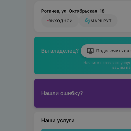
Рогачев, ул. Октябрьская, 18
ВЫХОДНОЙ
МАРШРУТ
Вы владелец?
Подключить он
Начните оказывать услу
вашим па
Нашли ошибку?
Наши услуги