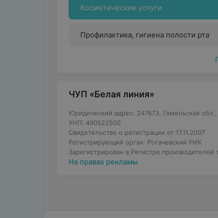
Косметические услуги
Профилактика, гигиена полости рта
ЧУП «Белая линия»
Юридический адрес: 247673, Гомельская обл., г
УНП: 490522500
Свидетельство о регистрации от 17.11.2007
Регистрирующий орган: Рогачевский РИК
Зарегистрирован в Регистре производителей то
На правах рекламы