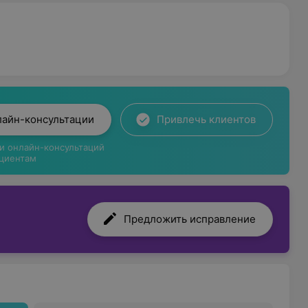
лайн-консультации
Привлечь клиентов
ги онлайн-консультаций
циентам
Предложить исправление